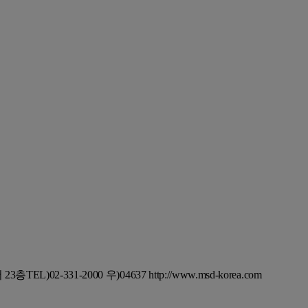
 23층TEL)02-331-2000 우)04637 http://www.msd-korea.com