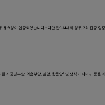
1
경우 유효성이 입증되었습니다.
다만 만9-14세의 경우, 2회 접종 일정
1
 의한 자궁경부암, 외음부암, 질암, 항문암
및 생식기 사마귀 등을 예