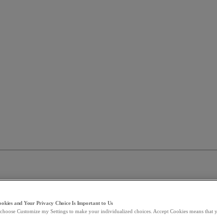
Cookies and Your Privacy Choice Is Important to Us
choose Customize my Settings to make your individualized choices. Accept Cookies means that y