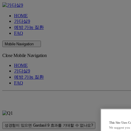
HOME
가다실9
예방 가능 질환
FAQ
Mobile Navigation
Close Mobile Navigation
HOME
가다실9
예방 가능 질환
FAQ
This Site Uses 
성경험이 있으면 Gardasil 9 효과를 기대할 수 없나요?
We suggest you 