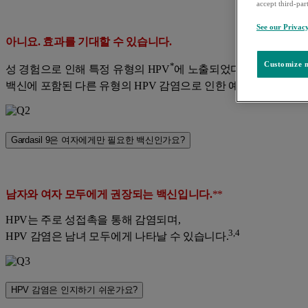
accept third-par
See our Privac
아니요. 효과를 기대할 수 있습니다.
Customize m
*
성 경험으로 인해 특정 유형의 HPV
에 노출되었다 해도
백신에 포함된 다른 유형의 HPV 감염으로 인한 예방 효과를 기대
Gardasil 9은 여자에게만 필요한 백신인가요?
남자와 여자 모두에게 권장되는 백신입니다.
**
HPV는 주로 성접촉을 통해 감염되며,
3,4
HPV 감염은 남녀 모두에게 나타날 수 있습니다.
HPV 감염은 인지하기 쉬운가요?